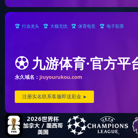
首页
当前位置:
首页
>>
专
<开展深入
广工头条
广工新闻
学校召开深入
学校召开深入
学术动态
学校召开深入
学校召开深入
通知公告
学校举办深入
媒体广工
学校召开深入