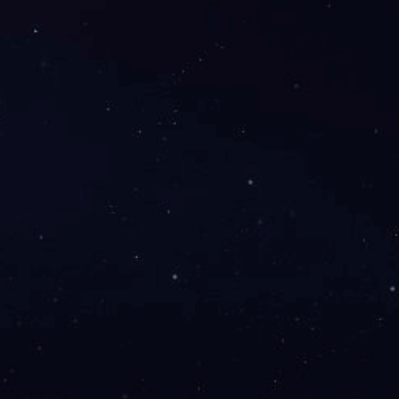
页
官方网站
官方微信
官方微博
官方抖音
广工文创