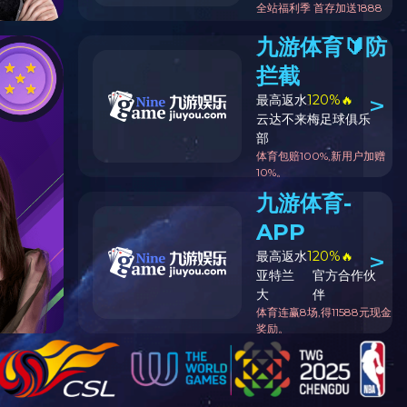
专题专栏
2025-09-18
2025-07-07
2025-06-09
2025-06-06
体学习研讨会
2025-05-21
2025-05-09