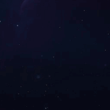
共122条 1/8
首页
上页
下页
尾页
询
学习强国号
P备05008833号
广州市番禺区广州大学城外环西路100号(510006)